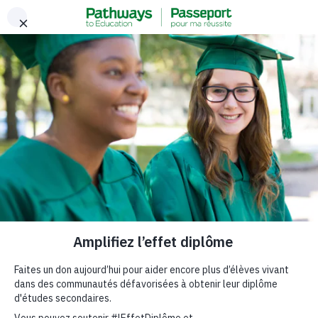
Encore Plus Qu'un Village
Donnez
Découvrez notre rapport
Amplifiez l’effet
diplôme.