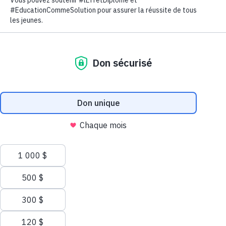
Le diplôme d’études secondaires ouvre bien des
portes. Aidez les élèves vivant dans des
communautés défavorisées à y arriver.
Faites un don aujourd'hui