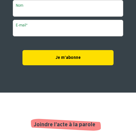
Nom
E-mail
*
Joindre l’acte à la parole