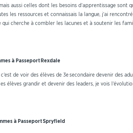
ais aussi celles dont les besoins d’apprentissage sont q
es les ressources et connaissais la langue, j’ai rencontré 
 qui cherche à combler les lacunes et à soutenir les fami
mmes à Passeport Rexdale
, c’est de voir des élèves de 3
e
secondaire devenir des adu
 les élèves grandir et devenir des leaders, je vois l’évo
ammes à Passeport Spryfield