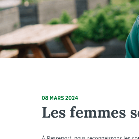
08 MARS 2024
Les femmes s
À Passeport, nous reconnaissons les co