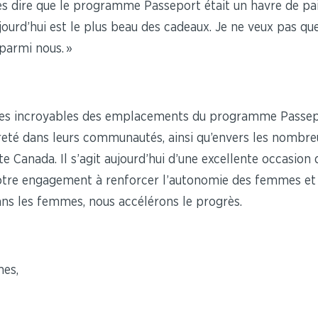
 dire que le programme Passeport était un havre de paix 
jourd’hui est le plus beau des cadeaux. Je ne veux pas que
 parmi nous. »
mes incroyables des emplacements du programme Passepor
vreté dans leurs communautés, ainsi qu’envers les nombr
e Canada. Il s’agit aujourd’hui d’une excellente occasion
notre engagement à renforcer l’autonomie des femmes et 
ans les femmes, nous accélérons le progrès.
es,