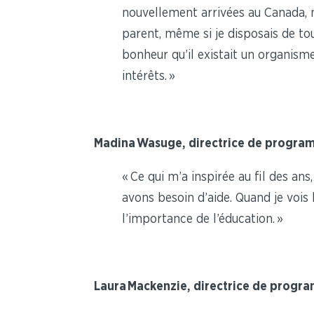
nouvellement arrivées au Canada, m
parent, même si je disposais de tout
bonheur qu’il existait un organisme
intérêts. »
Madina Wasuge, directrice de progra
« Ce qui m’a inspirée au fil des ans
avons besoin d’aide. Quand je vois
l’importance de l’éducation. »
Laura Mackenzie, directrice de progr