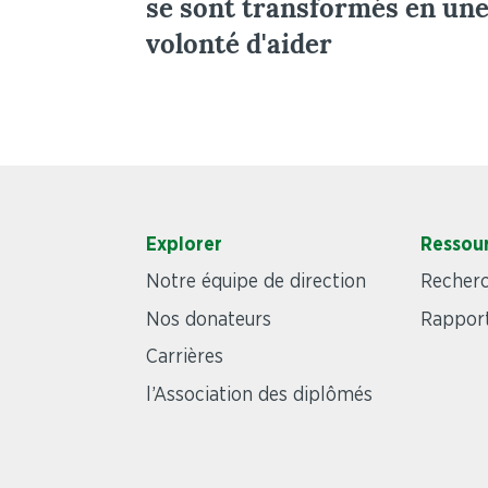
se sont transformés en un
volonté d'aider
Explorer
Ressou
Notre équipe de direction
Recher
Nos donateurs
Rapport
Carrières
l’Association des diplômés