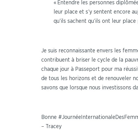
« Entendre les personnes diplômées
leur place et s’y sentent encore au
qu’ils sachent qu’ils ont leur place
Je suis reconnaissante envers les fem
contribuent à briser le cycle de la pau
chaque jour à Passeport pour ma réussit
de tous les horizons et de renouveler 
savons que lorsque nous investissons d
Bonne #JournéeInternationaleDesFemm
– Tracey