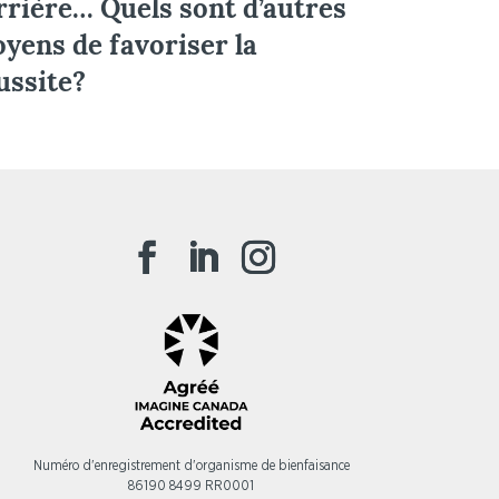
rrière… Quels sont d’autres
yens de favoriser la
ussite?
Numéro d'enregistrement d'organisme de bienfaisance
86190 8499 RR0001