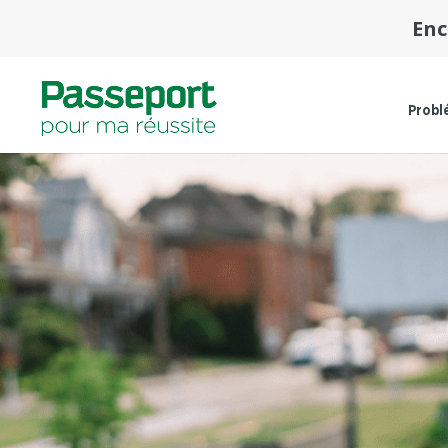
Enc
Probl