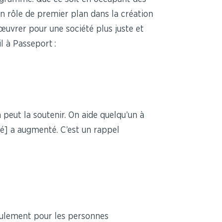
un rôle de premier plan dans la création
œuvrer pour une société plus juste et
l à Passeport :
 peut la soutenir. On aide quelqu’un à
té] a augmenté. C’est un rappel
seulement pour les personnes