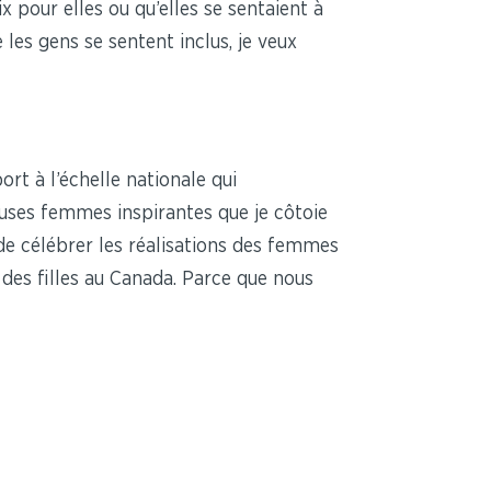
pour elles ou qu’elles se sentaient à
 les gens se sentent inclus, je veux
t à l’échelle nationale qui
euses femmes inspirantes que je côtoie
 de célébrer les réalisations des femmes
des filles au Canada. Parce que nous