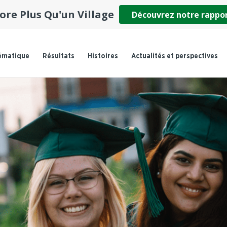
ore Plus Qu'un Village
Découvrez notre rappo
ématique
Résultats
Histoires
Actualités et perspectives