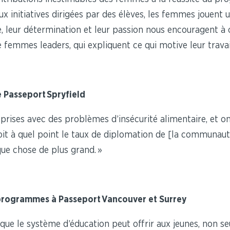
x initiatives dirigées par des élèves, les femmes jouent 
e, leur détermination et leur passion nous encouragent à 
 femmes leaders, qui expliquent ce qui motive leur travai
e Passeport Spryfield
prises avec des problèmes d’insécurité alimentaire, et on
voit à quel point le taux de diplomation de [la communau
que chose de plus grand. »
e programmes à Passeport Vancouver et Surrey
que le système d’éducation peut offrir aux jeunes, non 