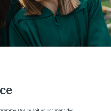
ice
rogramme. Que ce soit en occupant des