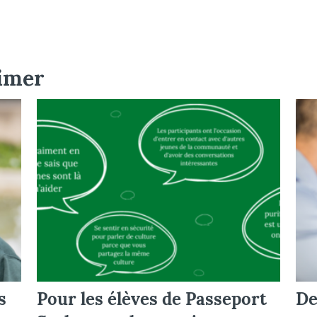
aimer
s
Pour les élèves de Passeport
De