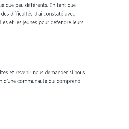
uelque peu différents. En tant que
des difficultés. J’ai constaté avec
lles et les jeunes pour défendre leurs
ltes et revenir nous demander si nous
lution d’une communauté qui comprend