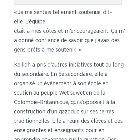
« Je me sentais tellement soutenue, dit-
elle. L’équipe
était
à mes côtés et m’encourageaient. Ça m’
a donné confiance de savoir que j’avais des
gens prêts à me soutenir.
»
Keilidh a pris d’autres initiatives tout au long
du secondaire. En 5
e
secondaire, elle a
organisé un événement à son école en
soutien au peuple Wet’suwet’en de la
Colombie-Britannique, qui s’opposait à la
construction d’un gazoduc sur ses terres
traditionnelles. Elle a réuni des élèves et des
enseignantes et enseignants pour en
apprendre davantage sur la question. Des