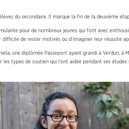
lèves du secondaire. Il marque la fin de la deuxième étape
timulante pour de nombreux jeunes qui font avec enthous
 difficile de rester motivés ou d’imaginer leur réussite a
la, une diplômée Passeport ayant grandi à Verdun, à Mo
 les types de soutien qui l’ont aidée pendant ses études 