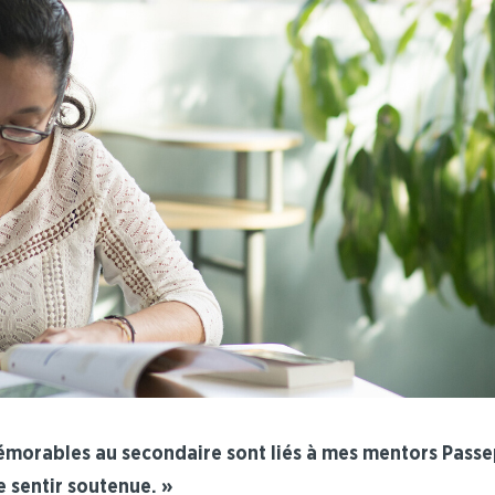
morables au secondaire sont liés à mes mentors Passep
e sentir soutenue. »