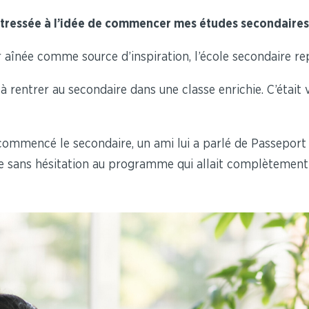
 stressée à l’idée de commencer mes études secondaires
aînée comme source d’inspiration, l’école secondaire rep
 à rentrer au secondaire dans une classe enrichie. C’étai
commencé le secondaire, un ami lui a parlé de Passeport 
nte sans hésitation au programme qui allait complètement