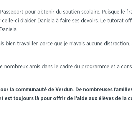
Passeport pour obtenir du soutien scolaire. Puisque le fr
ur celle-ci d’aider Daniela à faire ses devoirs. Le tutorat
Daniela.
s bien travailler parce que je n’avais aucune distraction. 
ait de nombreux amis dans le cadre du programme et a cons
 pour la communauté de Verdun. De nombreuses familles
t est toujours là pour offrir de l’aide aux élèves de l