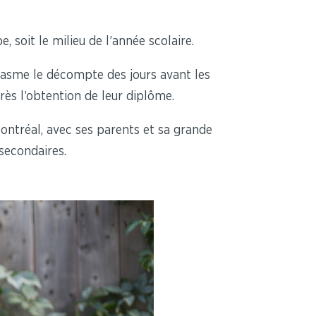
, soit le milieu de l’année scolaire.
iasme le décompte des jours avant les
près l’obtention de leur diplôme.
ntréal, avec ses parents et sa grande
secondaires.