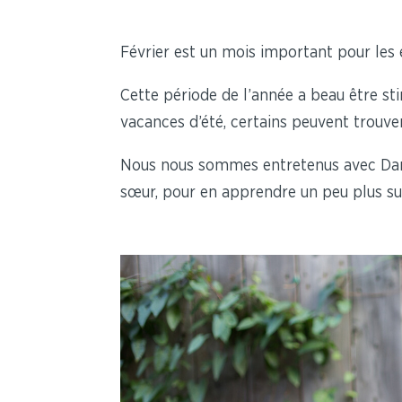
Février est un mois important pour les é
Cette période de l’année a beau être s
vacances d’été, certains peuvent trouver
Nous nous sommes entretenus avec Danie
sœur, pour en apprendre un peu plus sur