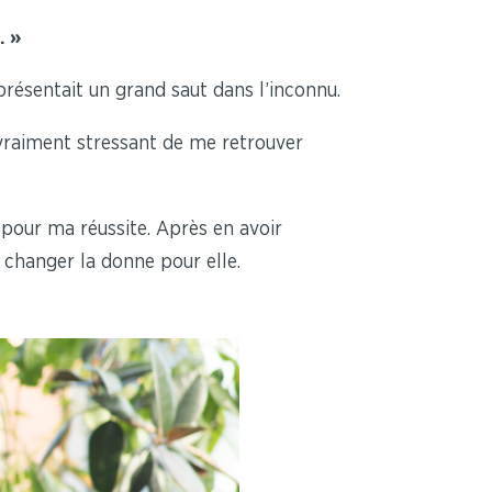
. »
résentait un grand saut dans l’inconnu.
t vraiment stressant de me retrouver
pour ma réussite. Après en avoir
 changer la donne pour elle.