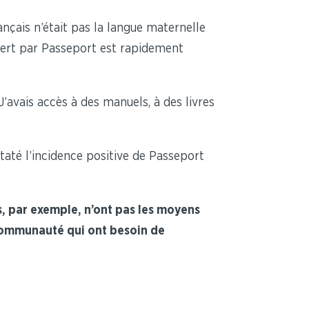
ançais n’était pas la langue maternelle
 offert par Passeport est rapidement
J’avais accès à des manuels, à des livres
taté l’incidence positive de Passeport
, par exemple, n’ont pas les moyens
a communauté qui ont besoin de