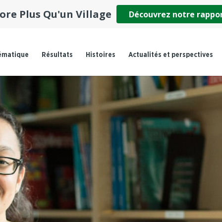
ore Plus Qu'un Village
Découvrez notre rappo
ématique
Résultats
Histoires
Actualités et perspectives