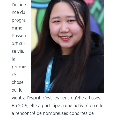
l’incide
nce du
progra
mme
Passep
ort sur
sa vie,
la
premiè
re
chose
qui lui
vient à l’esprit, c’est les liens qu’elle a tissés.
En 2019, elle a participé à une activité où elle
a rencontré de nombreuses cohortes de