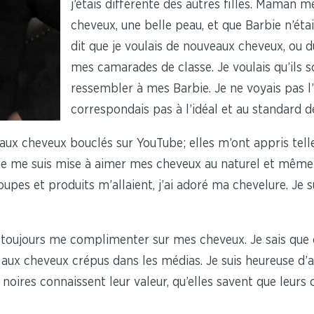
j’étais différente des autres filles. Maman m
cheveux, une belle peau, et que Barbie n’étai
dit que je voulais de nouveaux cheveux, ou 
mes camarades de classe. Je voulais qu’ils so
ressembler à mes Barbie. Je ne voyais pas l
correspondais pas à l’idéal et au standard d
s aux cheveux bouclés sur YouTube; elles m’ont appris tell
 me suis mise à aimer mes cheveux au naturel et même 
oupes et produits m’allaient, j’ai adoré ma chevelure. Je
ent toujours me complimenter sur mes cheveux. Je sais qu
es aux cheveux crépus dans les médias. Je suis heureuse 
es noires connaissent leur valeur, qu’elles savent que leur