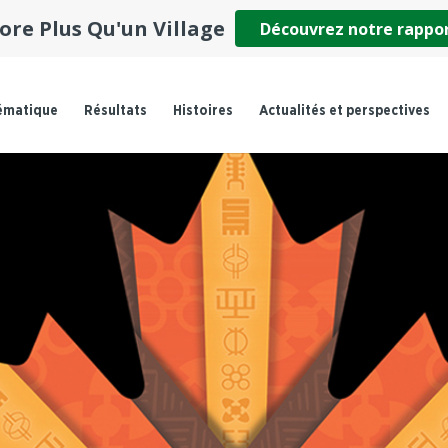
ore Plus Qu'un Village
Découvrez notre rappo
ématique
Résultats
Histoires
Actualités et perspectives