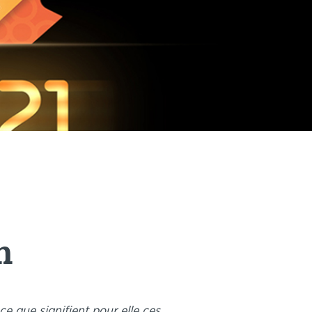
n
e que signifient pour elle ces