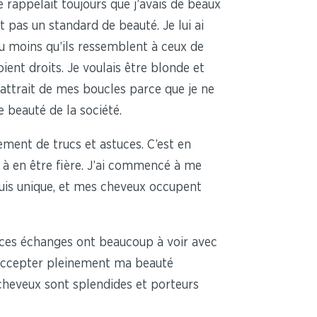
e rappelait toujours que j’avais de beaux
t pas un standard de beauté. Je lui ai
du moins qu’ils ressemblent à ceux de
ient droits. Je voulais être blonde et
’attrait de mes boucles parce que je ne
e beauté de la société.
ement de trucs et astuces. C’est en
à en être fière. J’ai commencé à me
 suis unique, et mes cheveux occupent
e ces échanges ont beaucoup à voir avec
d’accepter pleinement ma beauté
s cheveux sont splendides et porteurs