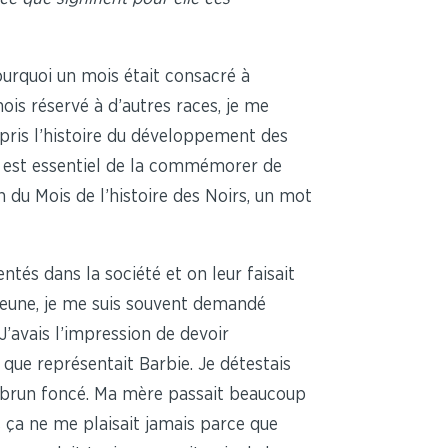
ourquoi un mois était consacré à
ois réservé à d’autres races, je me
 appris l’histoire du développement des
 il est essentiel de la commémorer de
n du Mois de l’histoire des Noirs, un mot
ntés dans la société et on leur faisait
s jeune, je me suis souvent demandé
’avais l’impression de devoir
que représentait Barbie. Je détestais
 brun foncé. Ma mère passait beaucoup
s ça ne me plaisait jamais parce que