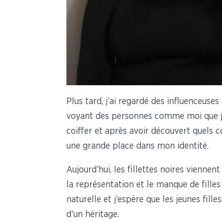
Plus tard, j’ai regardé des influenceuse
voyant des personnes comme moi que je
coiffer et après avoir découvert quels c
une grande place dans mon identité.
Aujourd’hui, les fillettes noires vienn
la représentation et le manque de fill
naturelle et j’espère que les jeunes fill
d’un héritage.