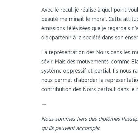
Avec le recul, je réalise à quel point 
beauté me minait le moral. Cette attit
émissions télévisées que je regardais n
d’appartenir à la société dans son ensemb
La représentation des Noirs dans les mé
sévir. Mais des mouvements, comme Blac
système oppressif et partial. Ils nous r
nous permet d’aborder la représentation
contribution des Noirs partout dans le
—
Nous sommes fiers des diplômés Passepor
qu’ils peuvent accomplir.