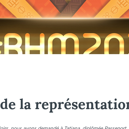
de la représentatio
 Noirs, nous avons demandé à Tatiana, diplômée Passeport, c