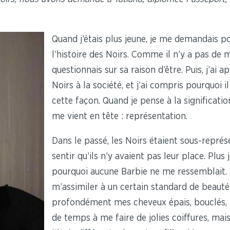
Quand j’étais plus jeune, je me demandais p
l’histoire des Noirs. Comme il n’y a pas de m
questionnais sur sa raison d’être. Puis, j’ai
Noirs à la société, et j’ai compris pourquoi
cette façon. Quand je pense à la significatio
me vient en tête : représentation.
Dans le passé, les Noirs étaient sous-représe
sentir qu’ils n’y avaient pas leur place. Plu
pourquoi aucune Barbie ne me ressemblait. J
m’assimiler à un certain standard de beauté 
profondément mes cheveux épais, bouclés,
de temps à me faire de jolies coiffures, mai