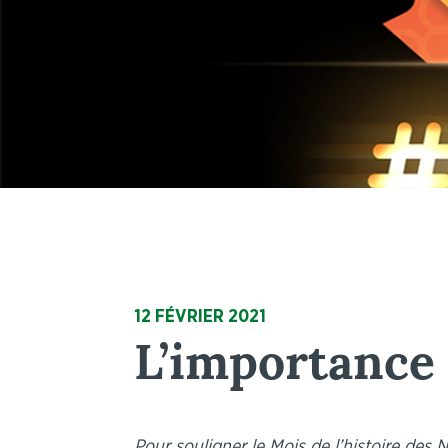
12 FÉVRIER 2021
L’importance 
Pour souligner le Mois de l’histoire des