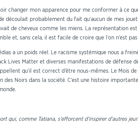
vouloir changer mon apparence pour me conformer à ce que
ude découlait probablement du fait qu’aucun de mes jouet
’avait de cheveux comme les miens. La représentation est
le et, sans cela, il est facile de croire que l’on n’est pas
dias a un poids réel. Le racisme systémique nous a frein
k Lives Matter et diverses manifestations de défense de
appellent qu’il est correct d’être nous-mêmes. Le Mois de
 des Noirs dans la société. C’est une histoire important
 monde.
t qui, comme Tatiana, s’efforcent d’inspirer d’autres jeun