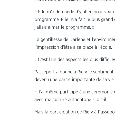
« Elle m’a demandé d’y aller, pour voir c
programme. Elle m’a fait le plus grand d
j’allais aimer le programme. »
La gentillesse de Darlene et l’environne
l’impression d’être à sa place à l’école.
« C’est l’un des aspects les plus diffic
Passeport a donné à Riely le sentiment d
devenu une partie importante de sa vie.
« J’ai même participé à une cérémonie de
avec ma culture autochtone », dit-il.
Mais la participation de Riely à Passe