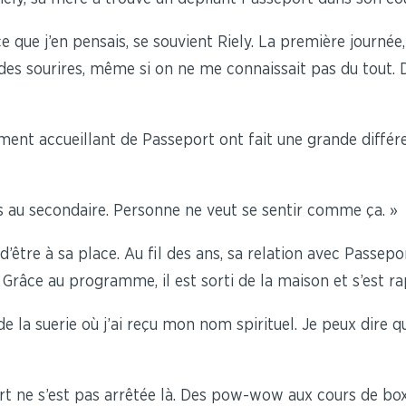
e que j’en pensais, se souvient Riely. La première journée,
es sourires, même si on ne me connaissait pas du tout. Dès
ment accueillant de Passeport ont fait une grande différe
iles au secondaire. Personne ne veut se sentir comme ça. »
’être à sa place. Au fil des ans, sa relation avec Passep
 Grâce au programme, il est sorti de la maison et s’est r
 la suerie où j’ai reçu mon nom spirituel. Je peux dire qu
port ne s’est pas arrêtée là. Des pow-wow aux cours de 