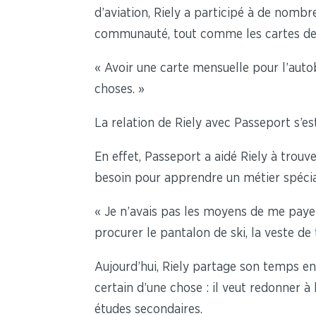
d’aviation, Riely a participé à de nombr
communauté, tout comme les cartes de 
« Avoir une carte mensuelle pour l’autob
choses. »
La relation de Riely avec Passeport s’es
En effet, Passeport a aidé Riely à trouve
besoin pour apprendre un métier spécia
« Je n’avais pas les moyens de me pay
procurer le pantalon de ski, la veste de t
Aujourd’hui, Riely partage son temps entr
certain d’une chose : il veut redonner 
études secondaires.