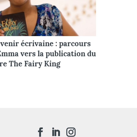
venir écrivaine : parcours
Emma vers la publication du
vre The Fairy King