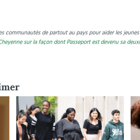
es communautés de partout au pays pour aider les jeunes 
e Cheyenne sur la façon dont Passeport est devenu sa deux
aimer