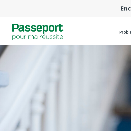
Enc
Probl