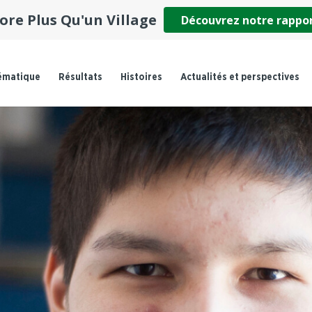
ore Plus Qu'un Village
Découvrez notre rappo
ématique
Résultats
Histoires
Actualités et perspectives