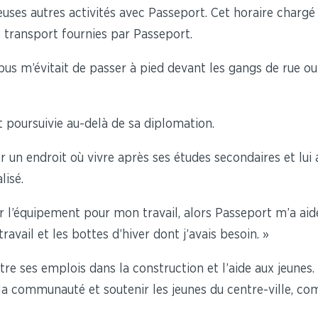
euses autres activités avec Passeport. Cet horaire chargé l
transport fournies par Passeport.
us m’évitait de passer à pied devant les gangs de rue ou 
t poursuivie au-delà de sa diplomation.
r un endroit où vivre après ses études secondaires et lui a
lisé.
er l’équipement pour mon travail, alors Passeport m’a a
ravail et les bottes d’hiver dont j’avais besoin. »
e ses emplois dans la construction et l’aide aux jeunes. L
à la communauté et soutenir les jeunes du centre-ville, c