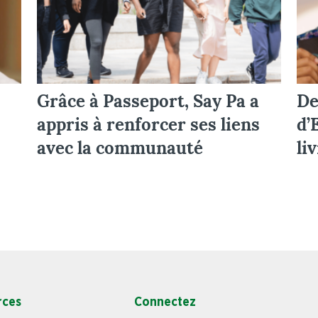
Grâce à Passeport, Say Pa a
De
appris à renforcer ses liens
d’
avec la communauté
li
rces
Connectez