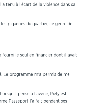
’a tenu à l’écart de la violence dans sa
les piqueries du quartier, ce genre de
 fourni le soutien financier dont il avait
idé. Le programme m’a permis de me
orsqu’il pense à l’avenir, Riely est
omme Passeport l’a fait pendant ses