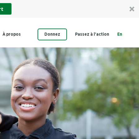
rt
À propos
Donnez
Passez à l’action
En