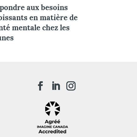
pondre aux besoins
oissants en matière de
nté mentale chez les
unes