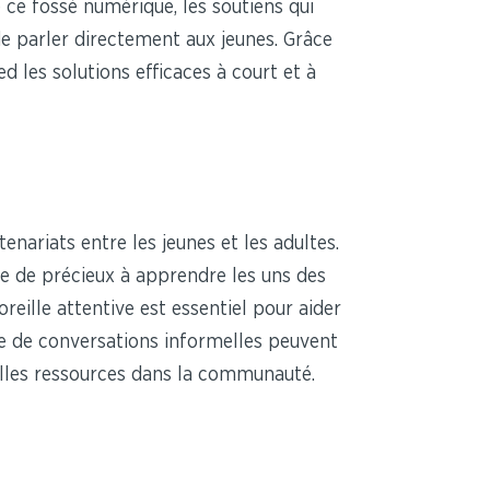
ce fossé numérique, les soutiens qui
de parler directement aux jeunes. Grâce
d les solutions efficaces à court et à
nariats entre les jeunes et les adultes.
e de précieux à apprendre les uns des
oreille attentive est essentiel pour aider
dre de conversations informelles peuvent
elles ressources dans la communauté.