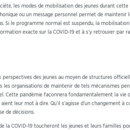
ciété, les modes de mobilisation des jeunes durant cet
nique ou un message personnel permet de maintenir les r
dus. Si le programme normal est suspendu, la mobilisation
ormation exacte sur la COVID-19 et à s’y retrouver par ra
 perspectives des jeunes au moyen de structures officiel
tes les organisations de maintenir de tels mécanismes pen
ciel. Cette pandémie façonnera fondamentalement la vie 
s aient leur mot à dire. Qu’il s’agisse d’un changement à c
se de décisions.
de la COVID-19 toucheront les jeunes et leurs familles po