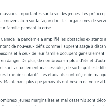
cussions importantes sur la vie des jeunes. Les préocc
ne conversation sur la façon dont les organismes de servi
eur famille pendant la crise.
Canada, la pandémie a amplifié les obstacles existants 
entant de nouveaux défis comme l’apprentissage à distanc
 besoins et à ceux de leur famille occupent généralement 
 en danger. De plus, de nombreux emplois d’été et d’autr
sont actuellement inaccessibles, de sorte qu’il est diffic
eurs frais de scolarité. Les étudiants sont déçus de man
Maintenant plus que jamais, ils ont besoin de notre atte
 nombreux jeunes marginalisés et mal desservis sont déco