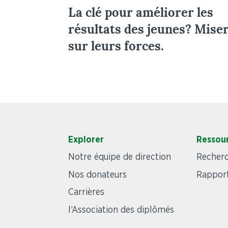
La clé pour améliorer les
résultats des jeunes? Mise
sur leurs forces.
Explorer
Ressou
Notre équipe de direction
Recher
Nos donateurs
Rapport
Carrières
l’Association des diplômés