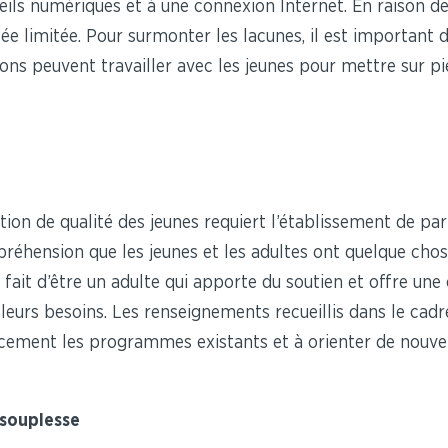
ls numériques et à une connexion Internet. En raison de 
ée limitée. Pour surmonter les lacunes, il est important 
ons peuvent travailler avec les jeunes pour mettre sur pie
n de qualité des jeunes requiert l’établissement de parte
réhension que les jeunes et les adultes ont quelque chos
e fait d’être un adulte qui apporte du soutien et offre une 
 leurs besoins. Les renseignements recueillis dans le ca
icacement les programmes existants et à orienter de nouv
 souplesse