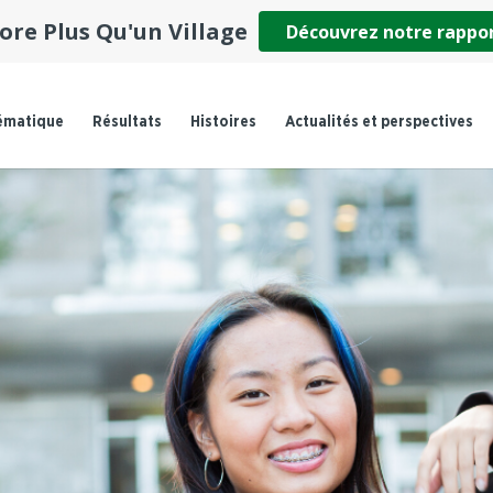
ore Plus Qu'un Village
Découvrez notre rappo
ématique
Résultats
Histoires
Actualités et perspectives